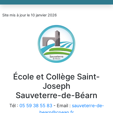
Site mis à jour le 10 janvier 2026
École et Collège Saint-
Joseph
Sauveterre-de-Béarn
Tél :
05 59 38 55 83
- Email :
sauveterre-de-
bearn@cneap.fr